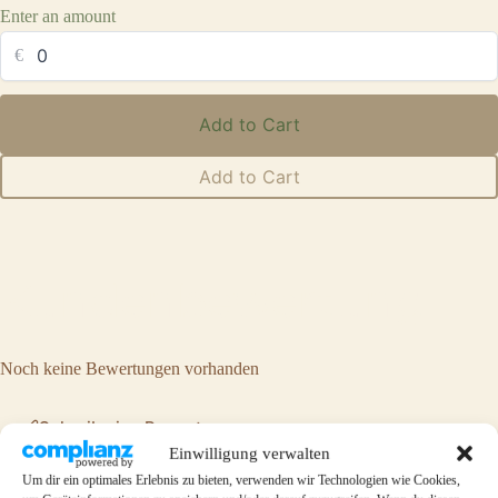
Enter an amount
€
Add to Cart
Add to Cart
Write a review
Kundenbewertung
Your rating
Noch keine Bewertungen vorhanden
Schreib eine Bewertung
Einwilligung verwalten
Um dir ein optimales Erlebnis zu bieten, verwenden wir Technologien wie Cookies,
Title
*