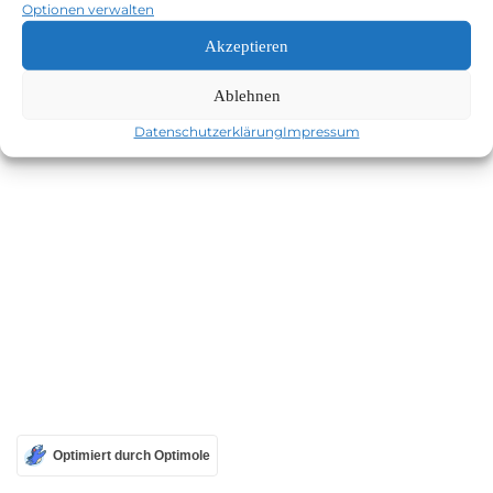
Optionen verwalten
Akzeptieren
Ablehnen
Datenschutzerklärung
Impressum
Optimiert durch Optimole