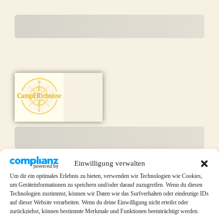
Subtotal
Total Installments
Initial Payment
Total
Total Due
Today
Subtotal
Trial
Amount Due
Einwilligung verwalten
Um dir ein optimales Erlebnis zu bieten, verwenden wir Technologien wie Cookies,
um Geräteinformationen zu speichern und/oder darauf zuzugreifen. Wenn du diesen
Technologien zustimmst, können wir Daten wie das Surfverhalten oder eindeutige IDs
auf dieser Website verarbeiten. Wenn du deine Einwilligung nicht erteilst oder
Bezahlen
zurückziehst, können bestimmte Merkmale und Funktionen beeinträchtigt werden.