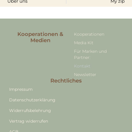
Über uns
My zip
Kooperationen &
Kooperationen
Medien
Media Kit
Für Marken und
Partner:
Kontakt
Newsletter
Rechtliches
Impressum
Datenschutzerklärung
Widerrufsbelehrung
Vertrag widerrufen
AGB