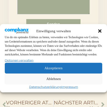
Senden
Einwilligung verwalten
Um dir ein optimales Erlebnis zu bieten, verwenden wir Technologien wie Cookies,
um Geräteinformationen zu speichern und/oder darauf zuzugreifen. Wenn du diesen
Technologien zustimmst, können wir Daten wie das Surfverhalten oder eindeutige IDs
auf dieser Website verarbeiten. Wenn du deine Einwilligung nicht erteilst oder
zurückziehst, können bestimmte Merkmale und Funktionen beeinträchtigt werden.
Shop
Optionen verwalten
Shop
Akzeptieren
Ablehnen
Datenschutzerklärung
Impressum
[products limit="4" columns="4" orderby="rating"]
VORHERIGER ATRIKEL
NÄCHSTER ARTIKEL