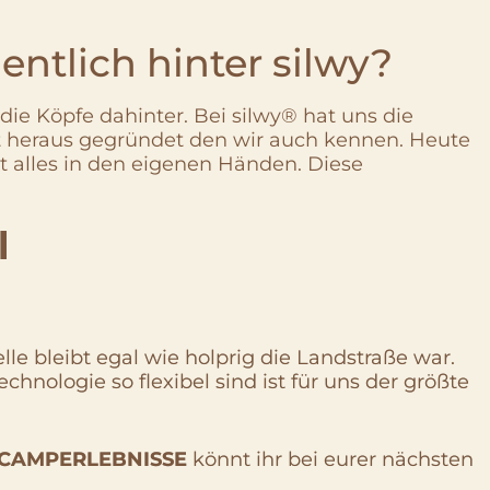
ntlich hinter silwy?
ie Köpfe dahinter. Bei silwy® hat uns die
st heraus gegründet den wir auch kennen. Heute
 alles in den eigenen Händen. Diese
l
e bleibt egal wie holprig die Landstraße war.
ologie so flexibel sind ist für uns der größte
CAMPERLEBNISSE
könnt ihr bei eurer nächsten