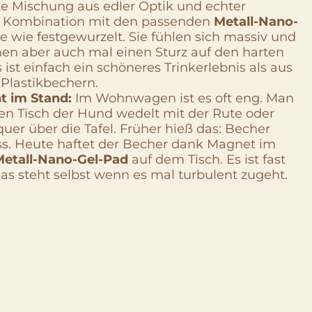
kte Mischung aus edler Optik und echter
In Kombination mit den passenden
Metall-Nano-
e wie festgewurzelt. Sie fühlen sich massiv und
hen aber auch mal einen Sturz auf den harten
st einfach ein schöneres Trinkerlebnis als aus
 Plastikbechern.
 im Stand:
Im Wohnwagen ist es oft eng. Man
en Tisch der Hund wedelt mit der Rute oder
uer über die Tafel. Früher hieß das: Becher
nass. Heute haftet der Becher dank Magnet im
Metall-Nano-Gel-Pad
auf dem Tisch. Es ist fast
as steht selbst wenn es mal turbulent zugeht.