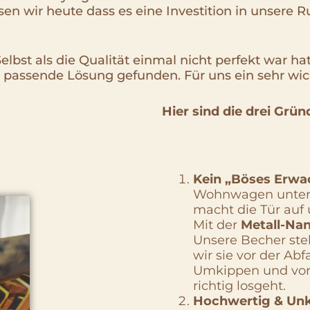
 wir heute dass es eine Investition in unsere Ru
elbst als die Qualität einmal nicht perfekt war h
e passende Lösung gefunden. Für uns ein sehr wic
Hier sind die drei Grü
Kein „Böses Erwa
Wohnwagen unterw
macht die Tür auf 
Mit der
Metall-Na
Unsere Becher ste
wir sie vor der Ab
Umkippen und vor 
richtig losgeht.
Hochwertig & Unk