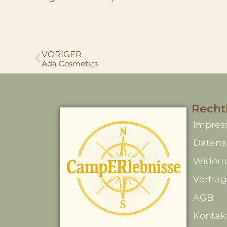
VORIGER
Ada Cosmetics
Recht
Impre
Datens
Widerr
Vertrag
AGB
Kontak