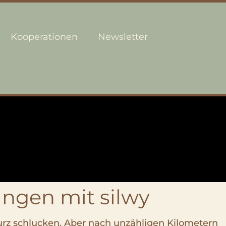
Kooperationen
Newsletter
ngen mit silwy
urz schlucken. Aber nach unzähligen Kilometern