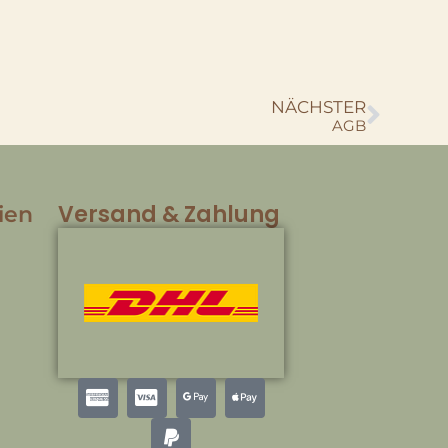
NÄCHSTER
AGB
Versand & Zahlung
ien