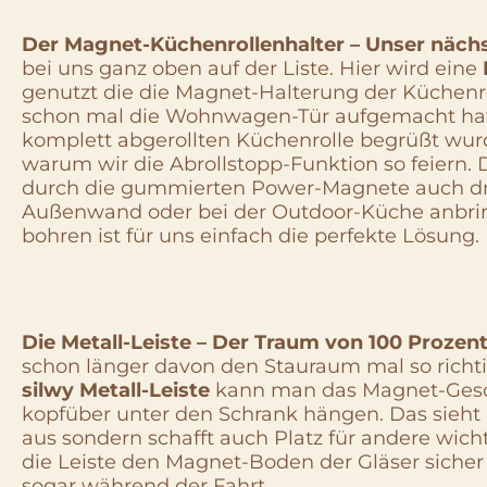
Der Magnet-Küchenrollenhalter – Unser nächs
bei uns ganz oben auf der Liste. Hier wird eine
genutzt die die Magnet-Halterung der Küchenrol
schon mal die Wohnwagen-Tür aufgemacht hat
komplett abgerollten Küchenrolle begrüßt wu
warum wir die Abrollstopp-Funktion so feiern
durch die gummierten Power-Magnete auch d
Außenwand oder bei der Outdoor-Küche anbri
bohren ist für uns einfach die perfekte Lösung.
Die Metall-Leiste – Der Traum von 100 Prozent
schon länger davon den Stauraum mal so richti
silwy Metall-Leiste
kann man das Magnet-Gesch
kopfüber unter den Schrank hängen. Das sieht 
aus sondern schafft auch Platz für andere wich
die Leiste den Magnet-Boden der Gläser sicher 
sogar während der Fahrt.