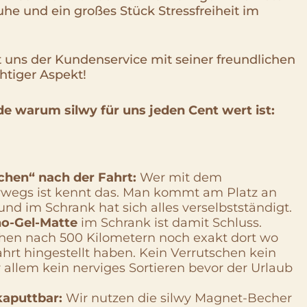
he und ein großes Stück Stressfreiheit im
at uns der Kundenservice mit seiner freundlichen
htiger Aspekt!
nde warum silwy für uns jeden Cent wert ist:
chen“ nach der Fahrt:
Wer mit dem
egs ist kennt das. Man kommt am Platz an
und im Schrank hat sich alles verselbstständigt.
no-Gel-Matte
im Schrank ist damit Schluss.
hen nach 500 Kilometern noch exakt dort wo
fahrt hingestellt haben. Kein Verrutschen kein
allem kein nerviges Sortieren bevor der Urlaub
aputtbar:
Wir nutzen die silwy Magnet-Becher