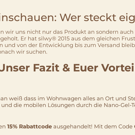
schauen: Wer steckt eige
wir uns nicht nur das Produkt an sondern auch d
geholt. Er hat silwy® 2015 aus dem gleichen Fru
 und von der Entwicklung bis zum Versand bleibt
onach wir suchen.
Unser Fazit & Euer Vortei
an weiß dass im Wohnwagen alles an Ort und Stell
und die mobilen Lösungen durch die Nano-Gel-Techn
nen
15% Rabattcode
ausgehandelt! Mit dem Code