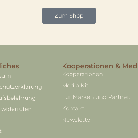
Zum Shop
liches
Kooperationen & Med
Kooperationen
ssum
Media Kit
chutzerklärung
Für Marken und Partner:
ufsbelehrung
Kontakt
 widerrufen
Newsletter
t